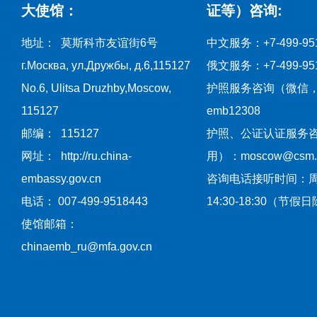
大使馆：
证等）咨询:
地址： 莫斯科市友谊街6号
中文服务：+7-499-951
г.Москва, ул.Дружбы, д.6,115127
俄文服务：+7-499-951
No.6, Ulitsa Druzhby,Moscow,
护照服务咨询（微信
115127
emb12308
邮编： 115127
护照、公证认证服务
网址： http://ru.china-
用）：moscow@csm.mf
embassy.gov.cn
咨询电话接听时间：
电话： 007-499-9518443
14:30-18:30（节假
使馆邮箱：
chinaemb_ru@mfa.gov.cn