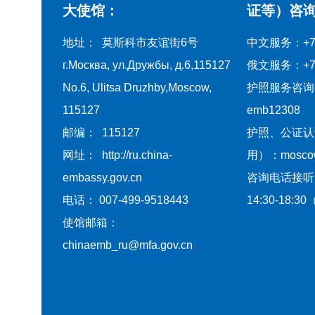
大使馆：
证等）咨询
地址： 莫斯科市友谊街6号
中文服务：+7-4
г.Москва, ул.Дружбы, д.6,115127
俄文服务：+7-4
No.6, Ulitsa Druzhby,Moscow,
护照服务咨询
115127
emb12308
邮编： 115127
护照、公证认
网址： http://ru.china-
用）：moscow@
embassy.gov.cn
咨询电话接听
电话： 007-499-9518443
14:30-18
使馆邮箱：
chinaemb_ru@mfa.gov.cn