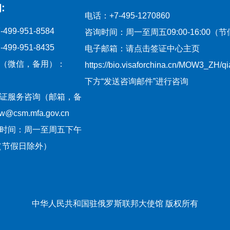
:
电话：+7-495-1270860
99-951-8584
咨询时间：周一至周五09:00-16:00（
99-951-8435
电子邮箱：请点击签证中心主页
（微信，备用）：
https://bio.visaforchina.cn/MOW3_ZH/
下方“发送咨询邮件”进行咨询
证服务咨询（邮箱，备
csm.mfa.gov.cn
时间：周一至周五下午
:30（节假日除外）
中华人民共和国驻俄罗斯联邦大使馆 版权所有