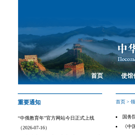
首页
使馆
重要通知
首页
>
国务院
“中俄教育年”官方网站今日正式上线
《中国
（2026-07-16）