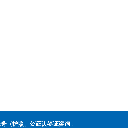
服务（护照、公证认
签证咨询：