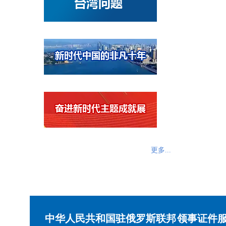
更多...
中华人民共和国驻俄罗斯联邦
领事证件