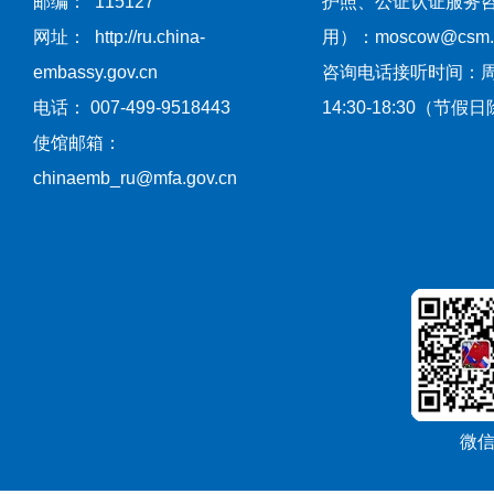
邮编： 115127
护照、公证认证服务
网址： http://ru.china-
用）：moscow@csm.mf
embassy.gov.cn
咨询电话接听时间：
电话： 007-499-9518443
14:30-18:30（节假
使馆邮箱：
chinaemb_ru@mfa.gov.cn
微