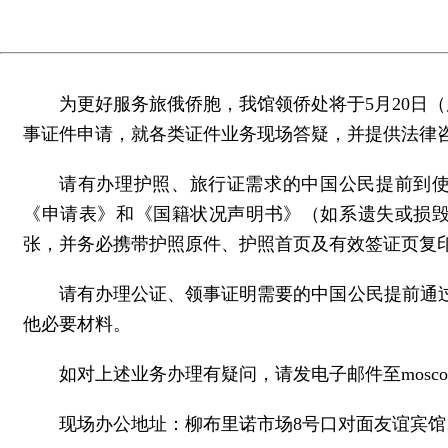
为更好服务旅俄侨胞，我馆领侨处将于5月20日（
事证件申请，就各类证件业务现场答疑，并提供法律
请有办理护照、旅行证需求的中国公民提前到使馆官网（https://r
《申请表》和《国籍状况声明书》（如系遗失或损毁补
张，并务必携带护照原件、护照首页及有效签证页复
请有办理公证、领事证明需要的中国公民提前通过
他必要材料。
如对上述业务办理有疑问，请发电子邮件至moscow@cs
现场办公地址：柳布里诺市场8号口对面友谊宾馆1楼24号办公