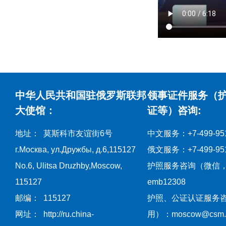
中华人民共和国驻俄罗斯联邦
领事证件服务（
大使馆：
证等）咨询:
地址： 莫斯科市友谊街6号
中文服务：+7-499-951
г.Москва, ул.Дружбы, д.6,115127
俄文服务：+7-499-951
No.6, Ulitsa Druzhby,Moscow,
护照服务咨询（微信
115127
emb12308
邮编： 115127
护照、公证认证服务
网址： http://ru.china-
用）：moscow@csm.mf