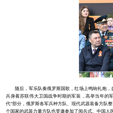
随后，军乐队奏俄罗斯国歌，红场上鸣响礼炮，
兵身着苏联伟大卫国战争时期的军装，高举当年的军
代”部分，俄罗斯各军兵种方队、现代武器装备方队整
个国家的武装力量方队也受邀参加了阅兵式。中国人