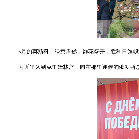
5月的莫斯科，绿意盎然，鲜花盛开，胜利日旗
习近平来到克里姆林宫，同在那里迎候的俄罗斯