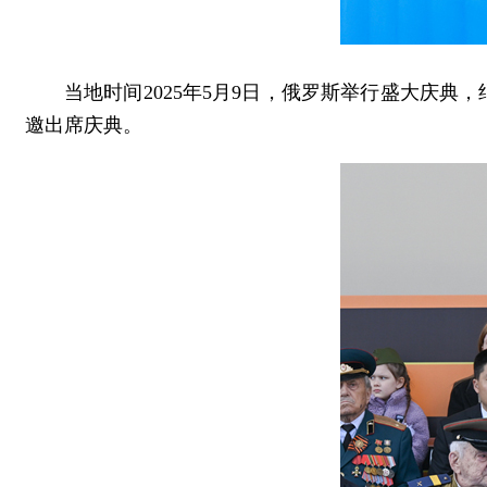
当地时间2025年5月9日，俄罗斯举行盛大庆典
邀出席庆典。