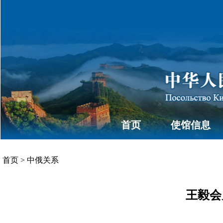
首页
使馆信息
首页
>
中俄关系
王毅会