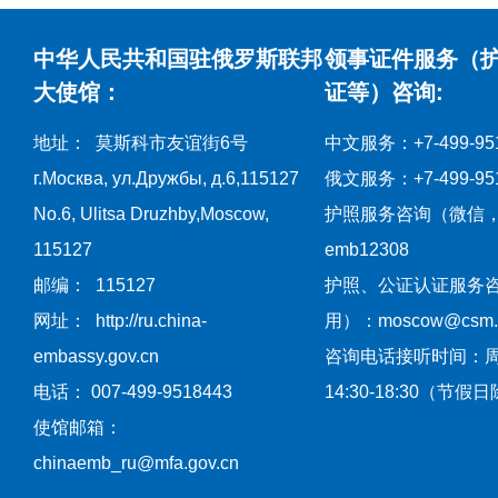
中华人民共和国驻俄罗斯联邦
领事证件服务（
大使馆：
证等）咨询:
地址： 莫斯科市友谊街6号
中文服务：+7-499-951
г.Москва, ул.Дружбы, д.6,115127
俄文服务：+7-499-951
No.6, Ulitsa Druzhby,Moscow,
护照服务咨询（微信
115127
emb12308
邮编： 115127
护照、公证认证服务
网址： http://ru.china-
用）：moscow@csm.mf
embassy.gov.cn
咨询电话接听时间：
电话： 007-499-9518443
14:30-18:30（节假
使馆邮箱：
chinaemb_ru@mfa.gov.cn