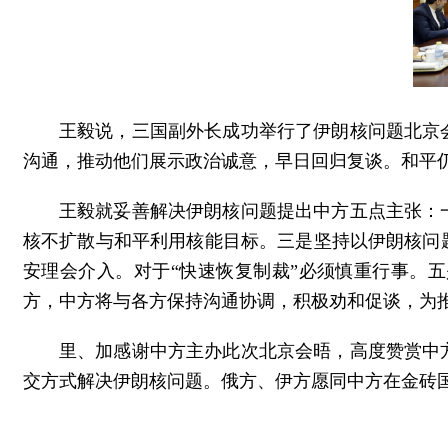
王毅说，三国副外长成功举行了伊朗核问题北京
沟通，推动他们展示政治诚意，早日回归复谈。和平
王毅就妥善解决伊朗核问题提出中方五点主张：
核不扩散与和平利用核能目标。三是坚持以伊朗核问
安理会介入。对于“快速恢复制裁”必须慎重行事。
方，中方将与各方保持沟通协调，积极劝和促谈，为
里、加感谢中方主办此次北京会晤，高度赞赏中
交方式解决伊朗核问题。俄方、伊方愿同中方在金砖