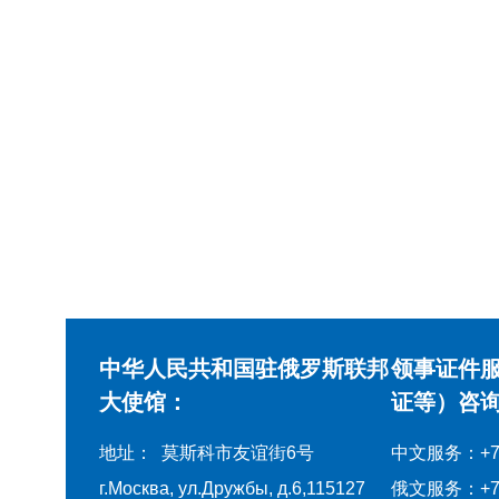
中华人民共和国驻俄罗斯联邦
领事证件
大使馆：
证等）咨询
地址： 莫斯科市友谊街6号
中文服务：+7-4
г.Москва, ул.Дружбы, д.6,115127
俄文服务：+7-4