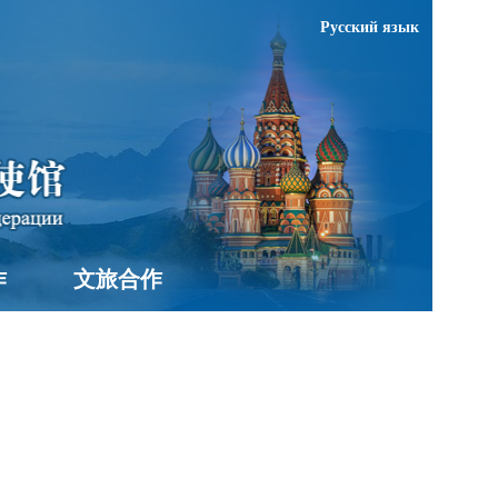
Русский язык
作
文旅合作