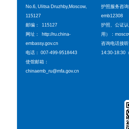
No.6, Ulitsa Druzhby,Moscow,
护照服务咨询
115127
emb12308
邮编： 115127
护照、公证认
网址： http://ru.china-
用）：moscow@
embassy.gov.cn
咨询电话接听
电话： 007-499-9518443
14:30-18
使馆邮箱：
chinaemb_ru@mfa.gov.cn