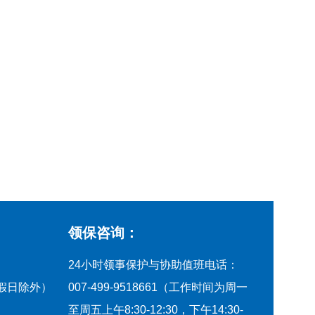
领保咨询：
24小时领事保护与协助值班电话：
节假日除外）
007-499-9518661（工作时间为周一
至周五上午8:30-12:30，下午14:30-