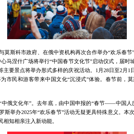
将与莫斯科市政府、在俄中资机构再次合作举办“欢乐春
中心马涅什广场将举行“中国春节文化节”启动仪式，届
主要景点将举办形式多样的庆祝活动。1月28日至2月
为市民和游客带来中国文化“沉浸式”体验。春节前，
确定的“中俄文化年”。去年底，由中国申报的“春节——中
斯举办2025年“欢乐春节”活动无疑更具特殊意义。
民相知相亲注入新动能。