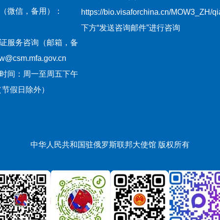
（微信，备用）：
https://bio.visaforchina.cn/MOW3_ZH/
下方“发送咨询邮件”进行咨询
证服务咨询（邮箱，备
csm.mfa.gov.cn
时间：周一至周五下午
:30（节假日除外）
中华人民共和国驻俄罗斯联邦大使馆 版权所有