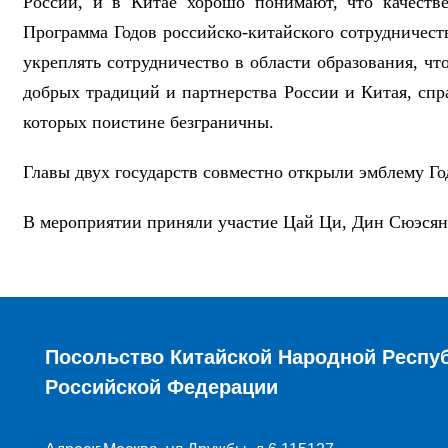
России, и в Китае хорошо понимают, что качестве
Программа Годов российско-китайского сотрудничеств
укреплять сотрудничество в области образования, ч
добрых традиций и партнерства России и Китая, сп
которых поистине безграничны.
Главы двух государств совместно открыли эмблему Го
В мероприятии приняли участие Цай Ци, Дин Сюэсян
Посольство Китайской Народной Респу
Российской Федерации