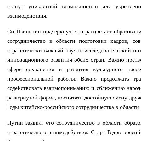
станут уникальной возможностью для укреплен
взаимодействия.
Си Цзиньпин подчеркнул, что расцветает образован
сотрудничество в области подготовки кадров, со
стратегически важный научно-исследовательский по
инновационного развития обеих стран. Важно прет
сфере сохранения и развития культурного нас
профессиональной работы. Важно продолжать тра
содействовать взаимопониманию и сближению народо
развернутой форме, воспитать достойную смену друж
Годы китайско-российского сотрудничества в област
Путин заявил, что сотрудничество в области образ
стратегического взаимодействия. Старт Годов россий