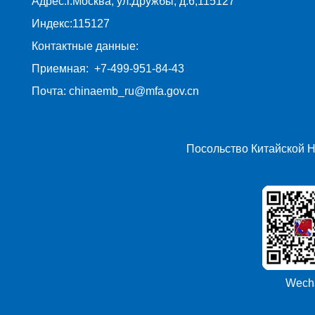
Адрес:г.Москва, ул.Дружбы, д.6,115127
Индекс:115127
Контактные данные:
Приемная: +7-499-951-84-43
Почта: chinaemb_ru@mfa.gov.cn
Посольство Китайской 
Wech