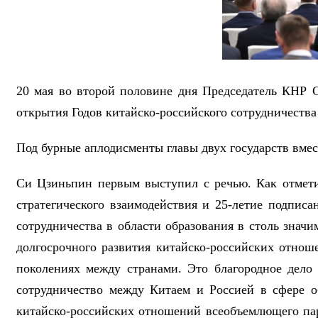
20 мая во второй половине дня Председатель КНР 
открытия Годов китайско-российского сотрудничеств
Под бурные аплодисменты главы двух государств вмес
Си Цзиньпин первым выступил с речью. Как отметил
стратегического взаимодействия и 25-летие подписа
сотрудничества в области образования в столь знач
долгосрочного развития китайско-российских отно
поколениях между странами. Это благородное дело
сотрудничество между Китаем и Россией в сфере о
китайско-российских отношений всеобъемлющего парт