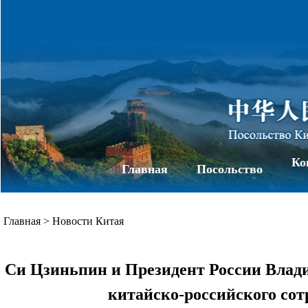
Ко
Главная
Посольство
Главная
>
Новости Китая
Си Цзиньпин и Президент России Влади
китайско-российского сот