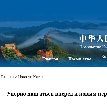
Ко
Главная
Посольство
Главная
>
Новости Китая
Упорно двигаться вперед к новым пер