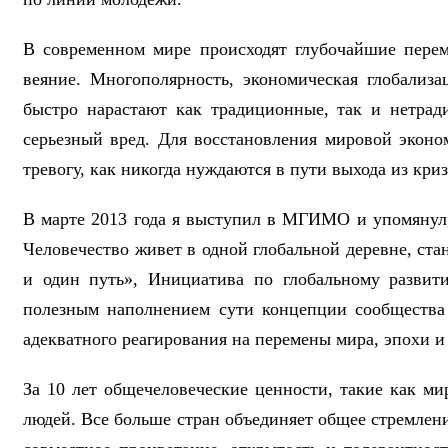
В современном мире происходят глубочайшие перем
веяние. Многополярность, экономическая глобализ
быстро нарастают как традиционные, так и нетрад
серьезный вред. Для восстановления мировой экон
тревогу, как никогда нуждаются в пути выхода из кри
В марте 2013 года я выступил в МГИМО и упомянул, 
Человечество живет в одной глобальной деревне, с
и один путь», Инициатива по глобальному развит
полезным наполнением сути концепции сообщества 
адекватного реагирования на перемены мира, эпохи 
За 10 лет общечеловеческие ценности, такие как мир
людей. Все больше стран объединяет общее стремлени