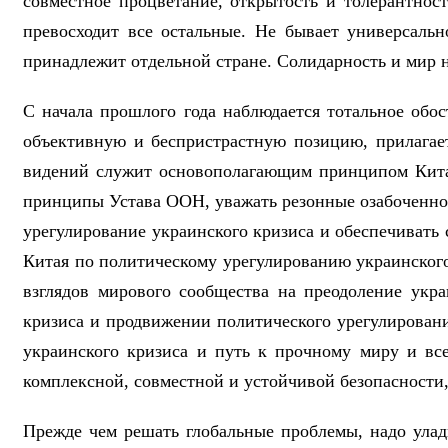
совместное процветание, открытость и толерантнос
превосходит все остальные. Не бывает универсаль
принадлежит отдельной стране. Солидарность и мир н
С начала прошлого года наблюдается тотальное обо
объективную и беспристрастную позицию, прилага
видений служит основополагающим принципом Китая
принципы Устава ООН, уважать резонные озабоченност
урегулирование украинского кризиса и обеспечивать
Китая по политическому урегулированию украинского
взглядов мирового сообщества на преодоление укр
кризиса и продвижении политического урегулирова
украинского кризиса и путь к прочному миру и все
комплексной, совместной и устойчивой безопасности
Прежде чем решать глобальные проблемы, надо улад