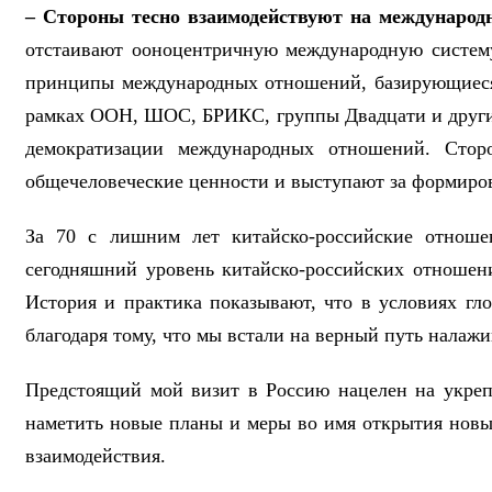
– Стороны тесно взаимодействуют на международ
отстаивают ооноцентричную международную систем
принципы международных отношений, базирующиеся
рамках ООН, ШОС, БРИКС, группы Двадцати и други
демократизации международных отношений. Стор
общечеловеческие ценности и выступают за формиро
За 70 с лишним лет китайско-российские отноше
сегодняшний уровень китайско-российских отношен
История и практика показывают, что в условиях гл
благодаря тому, что мы встали на верный путь нала
Предстоящий мой визит в Россию нацелен на укреп
наметить новые планы и меры во имя открытия новы
взаимодействия.