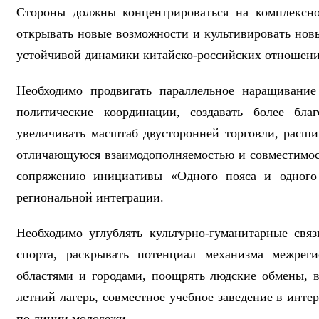
Стороны должны концентрироваться на комплексно
открывать новые возможности и культивировать нов
устойчивой динамики китайско-российских отношен
Необходимо продвигать параллельное наращивание 
политические координации, создавать более благ
увеличивать масштаб двусторонней торговли, расши
отличающуюся взаимодополняемостью и совместимос
сопряжению инициативы «Одного пояса и одного 
региональной интеграции.
Необходимо углублять культурно-гуманитарные свя
спорта, раскрывать потенциал механизма межреги
областями и городами, поощрять людские обмены, в
летний лагерь, совместное учебное заведение в инт
по линии молодежи.