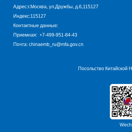
Адрес:г.Москва, ул.Дружбы, д.6,115127
Индекс:115127
Контактные данные:
Приемная: +7-499-951-84-43
Почта: chinaemb_ru@mfa.gov.cn
Посольство Китайской 
Wech