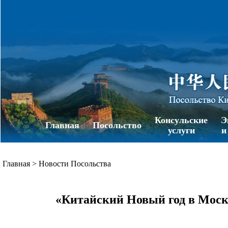
Консульские
Э
Главная
Посольство
услуги
и
Главная
>
Новости Посольства
«Китайский Новый год в Моск