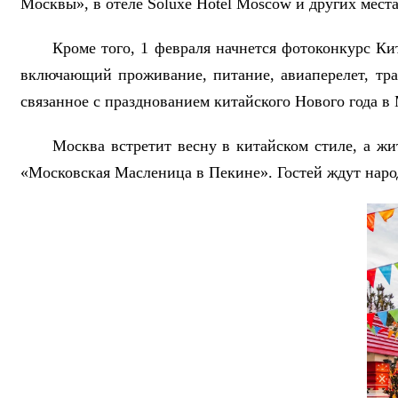
Москвы», в отеле Soluxe Hotel Moscow и других места
Кроме того, 1 февраля начнется фотоконкурс Ки
включающий проживание, питание, авиаперелет, тра
связанное с празднованием китайского Нового года в
Москва встретит весну в китайском стиле, а ж
«Московская Масленица в Пекине». Гостей ждут народ