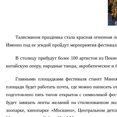
Талисманом праздника стала красная огненная л
Именно под ее эгидой пройдут мероприятия фестивал
В столицу прибудут более 100 артистов из Пеки
китайскую оперу, народные танцы, акробатическое и б
Главными площадками фестиваля станет Мане
площади будет работать почта, где можно написать 
подготовлено пять типов открыток с символикой фе
будет завязать ленты желаний на стилизованном э
зоопарке, кинопарке «Москино», Центральном детск