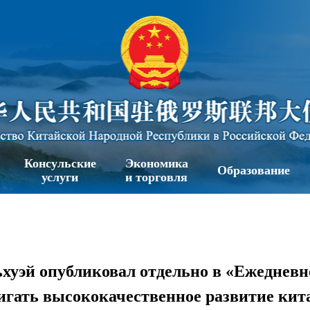
Консульские
Экономика
Образование
услуги
и торговля
хуэй опубликовал отдельно в «Ежеднев
вигать высококачественное развитие ки