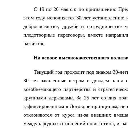
С 19 по 20 мая с.г. по приглашению Пр
этом году исполняется 30 лет установлению 
добрососедстве, дружбе и сотрудничестве 
плодотворные переговоры, вместе направил
развития.
На основе высококачественного полити
Текущий год проходит под знаком 30-лет
30 лет закаленные ветром и дождем наши о
всеобъемлющего партнерства и стратегичес
крупными державами. За 25 лет со дня под
зафиксированным в Договоре принципам, не 
отклоняются от курса из-за внешних вмеша
международных отношений нового типа, играю