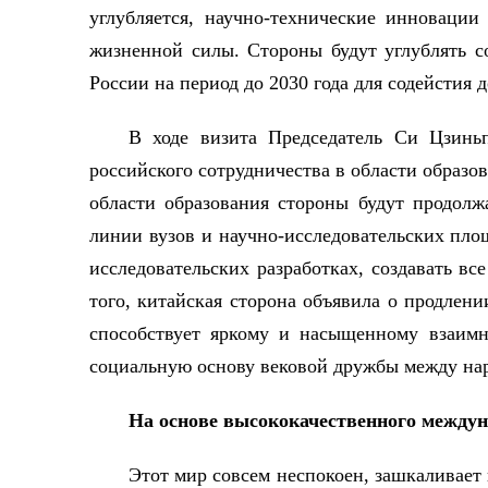
углубляется, научно-технические инноваци
жизненной силы. Стороны будут углублять 
России на период до 2030 года для содейстия 
В ходе визита Председатель Си Цзинь
российского сотрудничества в области образо
области образования стороны будут продолж
линии вузов и научно-исследовательских пло
исследовательских разработках, создавать в
того, китайская сторона объявила о продлен
способствует яркому и насыщенному взаимн
социальную основу вековой дружбы между на
На основе высококачественного междун
Этот мир совсем неспокоен, зашкаливает