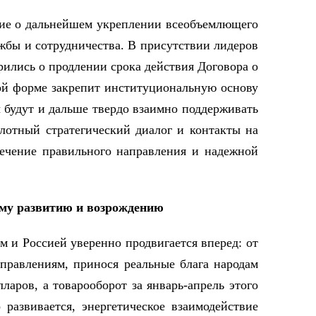
ние о дальнейшем укреплении всеобъемлющего
ужбы и сотрудничества. В присутствии лидеров
рились о продлении срока действия Договора о
кой форме закрепит институциональную основу
 будут и дальше твердо взаимно поддерживать
лотный стратегический диалог и контакты на
печение правильного направления и надежной
ому развитию и возрождению
м и Россией уверенно продвигается вперед: от
правлениям, принося реальные блага народам
ларов, а товарооборот за январь-апрель этого
развивается, энергетическое взаимодействие