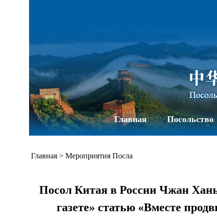
Главная
Посольство
Главная
>
Мероприятия Посла
Посол Китая в России Чжан Хань
газете» статью «Вместе прод