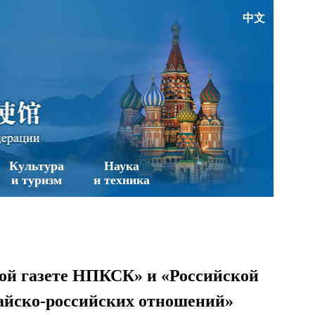
中文
Культура
Наука
и туризм
и техника
ной газете НПКСК» и «Российской
тайско-российских отношений»