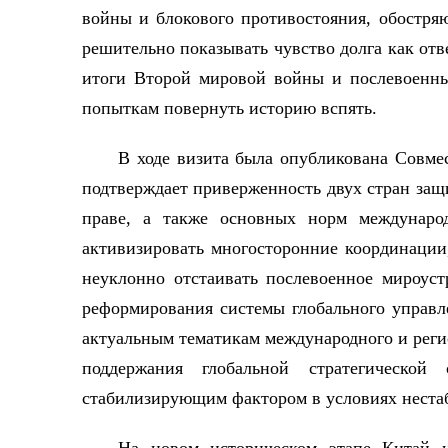
войны и блокового противостояния, обостря
решительно показывать чувство долга как от
итоги Второй мировой войны и послевоенны
попыткам повернуть историю вспять.
В ходе визита была опубликована Совме
подтверждает приверженность двух стран защ
праве, а также основных норм междунар
активизировать многосторонние координаци
неуклонно отстаивать послевоенное мироус
реформирования системы глобального управл
актуальным тематикам международного и регио
поддержания глобальной стратегической
стабилизирующим фактором в условиях неста