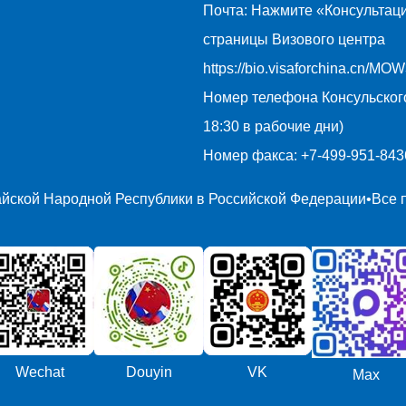
Почта: Нажмите «Консультаци
страницы Визового центра
https://bio.visaforchina.cn/
Номер телефона Консульског
18:30 в рабочие дни)
Номер факса: +7-499-951-843
айской Народной Республики в Российской Федерации•Все
Wechat
Douyin
VK
Max