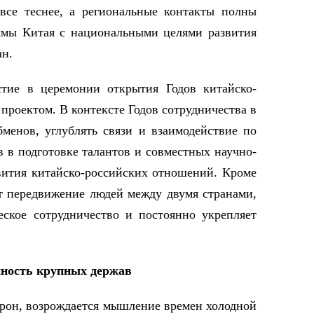
все теснее, а региональные контакты полны
ммы Китая с национальными целями развития
ан.
тие в церемонии открытия Годов китайско-
проектом. В контексте Годов сотрудничества в
менов, углублять связи и взаимодействие по
 в подготовке талантов и совместных научно-
звития китайско-российских отношений. Кроме
ет передвижение людей между двумя странами,
ское сотрудничество и постоянно укрепляет
нность крупных держав
урон, возрождается мышление времен холодной