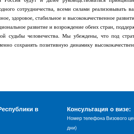
 Россия будут и далее руководствоваться принципам
годного сотрудничества, всеми силами реализовывать в
ное, здоровое, стабильное и высококачественное развит
иональное развитие и возрождение обеих стран, поддер
ой судьбы человечества. Мы убеждены, что под страт
менно сохранять позитивную динамику высококачественн
Республики в
Консультация о визе:
Номер телефона Визового це
дни)