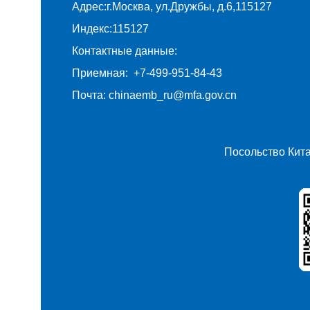
Адрес:г.Москва, ул.Дружбы, д.6,115127
Индекс:115127
Контактные данные:
Приемная: +7-499-951-84-43
Почта: chinaemb_ru@mfa.gov.cn
Посольство Кит