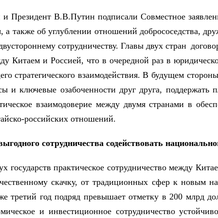
н и Президент В.В.Путин подписали Совместное заявле
я, а также об углублении отношений добрососедства, др
вустороннему сотрудничеству. Главы двух стран догово
жду Китаем и Россией, что в очередной раз в юридичес
его стратегического взаимодействия. В будущем стороны
сы и ключевые озабоченности друг друга, поддержать п
тическое взаимодоверие между двумя странами в обес
 китайско-российских отношений.
выгодного сотрудничества содействовать национальн
ух государств практическое сотрудничество между Китае
ачественному скачку, от традиционных сфер к новым на
е третий год подряд превышает отметку в 200 млрд дол
мическое и инвестиционное сотрудничество устойчиво 