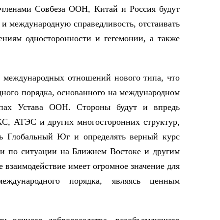
 членами Совбеза ООН, Китай и Россия будут
 и международную справедливость, отстаивать
ниям односторонности и гегемонии, а также
и международных отношений нового типа, что
дного порядка, основанного на международном
пах Устава ООН. Стороны будут и впредь
С, АТЭС и других многосторонних структур,
ть Глобальный Юг и определять верный курс
ми по ситуации на Ближнем Востоке и другим
е взаимодействие имеет огромное значение для
международного порядка, являясь ценным