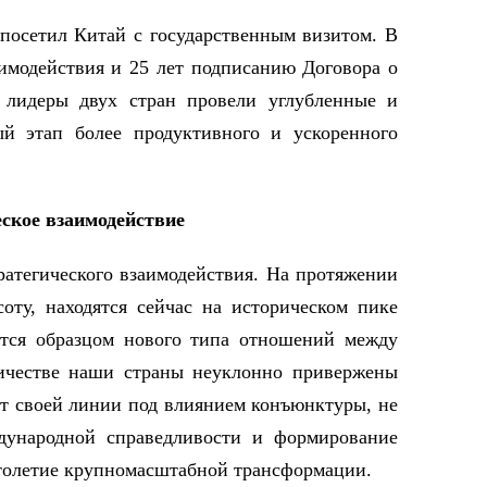
посетил Китай с государственным визитом. В
аимодействия и 25 лет подписанию Договора о
д лидеры двух стран провели углубленные и
ый этап более продуктивного и ускоренного
ское взаимодействие
ратегического взаимодействия. На протяжении
ту, находятся сейчас на историческом пике
ются образцом нового типа отношений между
ничестве наши страны неуклонно привержены
т своей линии под влиянием конъюнктуры, не
ждународной справедливости и формирование
столетие крупномасштабной трансформации.