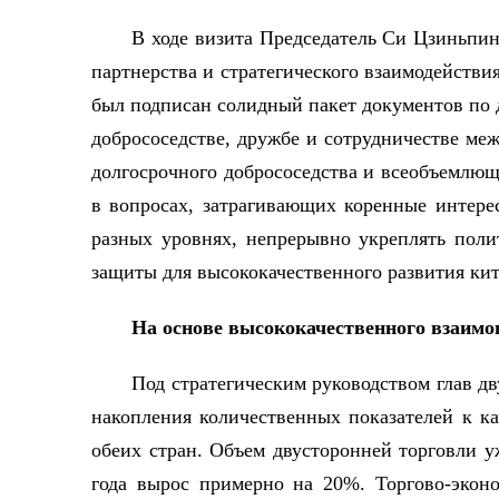
В ходе визита Председатель Си Цзиньпи
партнерства и стратегического взаимодействи
был подписан солидный пакет документов по д
добрососедстве, дружбе и сотрудничестве ме
долгосрочного добрососедства и всеобъемлющ
в вопросах, затрагивающих коренные интере
разных уровнях, непрерывно укреплять поли
защиты для высококачественного развития
На основе высококачественного взаимо
Под стратегическим руководством глав дв
накопления количественных показателей к к
обеих стран. Объем двусторонней торговли уж
года вырос примерно на 20%. Торгово-эконо