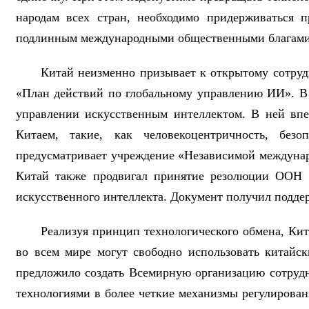
народам всех стран, необходимо придерживаться 
подлинным международными общественными благами
Китай неизменно призывает к открытому сотру
«План действий по глобальному управлению ИИ». В 
управлении искусственным интеллектом. В ней вп
Китаем, такие, как человекоцентричность, безо
предусматривает учреждение «Независимой междунар
Китай также продвигал принятие резолюции ООН о
искусственного интеллекта. Документ получил поддер
Реализуя принцип технологического обмена, Ки
во всем мире могут свободно использовать китайс
предложило создать Всемирную организацию сотруд
технологиями в более четкие механизмы регулирован