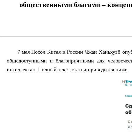
общественными благами – концепц
7 мая Посол Китая в России Чжан Ханьхуэй опуб
общедоступными и благоприятными для человечест
интеллекта». Полный текст статьи приводится ниже.