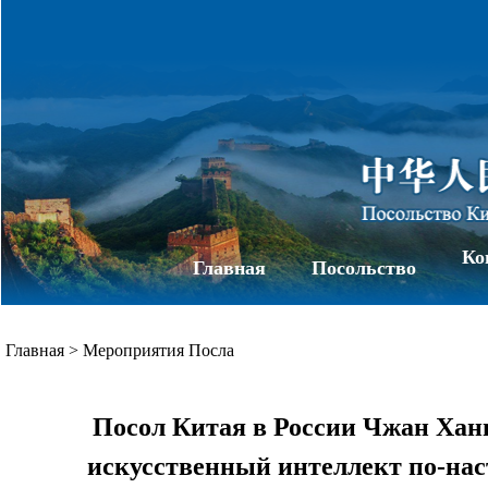
Ко
Главная
Посольство
Главная
>
Мероприятия Посла
Посол Китая в России Чжан Хань
искусственный интеллект по-на