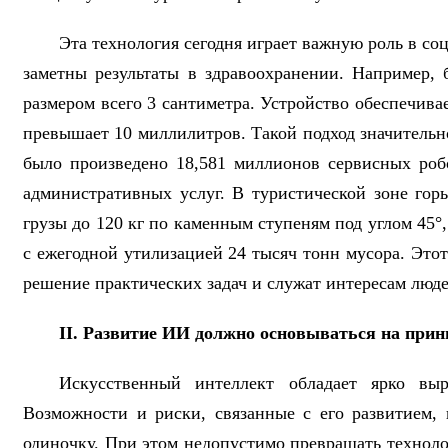
Эта технология сегодня играет важную роль в со
заметны результаты в здравоохранении. Например, 
размером всего 3 сантиметра. Устройство обеспечива
превышает 10 миллилитров. Такой подход значительн
было произведено 18,581 миллионов сервисных роб
административных услуг. В туристической зоне го
грузы до 120 кг по каменным ступеням под углом 45°,
с ежегодной утилизацией 24 тысяч тонн мусора. Этот
решение практических задач и служат интересам люде
II. Развитие ИИ должно основываться на прин
Искусственный интеллект обладает ярко вы
Возможности и риски, связанные с его развитием,
одиночку. При этом недопустимо превращать технол