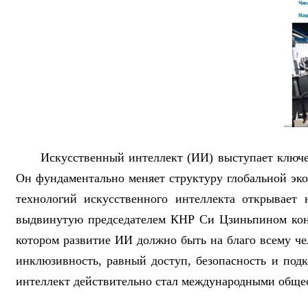
Искусственный интеллект (ИИ) выступает ключ
Он фундаментально меняет структуру глобальной эко
технологий искусственного интеллекта открывает
выдвинутую председателем КНР Си Цзиньпином конц
котором развитие ИИ должно быть на благо всему чел
инклюзивность, равный доступ, безопасность и под
интеллект действительно стал международными обще