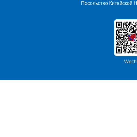
Посольство Китайской 
Wech