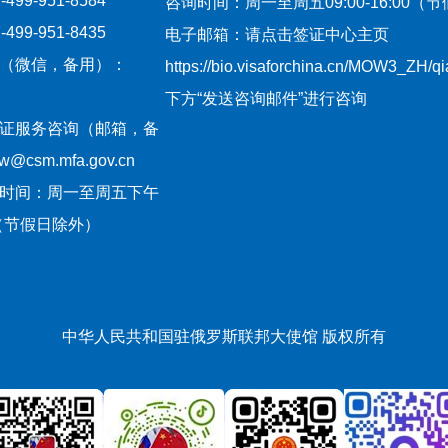
99-951-8584
咨询时间：周一至周五09:00-16:00（
99-951-8435
电子邮箱：请点击签证中心主页
（微信，备用）：
https://bio.visaforchina.cn/MOW3_ZH/
下方“发送咨询邮件”进行咨询
证服务咨询（邮箱，备
csm.mfa.gov.cn
时间：周一至周五下午
:30（节假日除外）
中华人民共和国驻俄罗斯联邦大使馆 版权所有