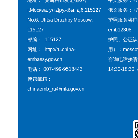
地址： 莫斯科市友谊街6号
中文服务：+7-4
г.Москва, ул.Дружбы, д.6,115127
俄文服务：+7-4
No.6, Ulitsa Druzhby,Moscow,
护照服务咨询
115127
emb12308
邮编： 115127
护照、公证认
网址： http://ru.china-
用）：moscow@
embassy.gov.cn
咨询电话接听
电话： 007-499-9518443
14:30-18
使馆邮箱：
chinaemb_ru@mfa.gov.cn