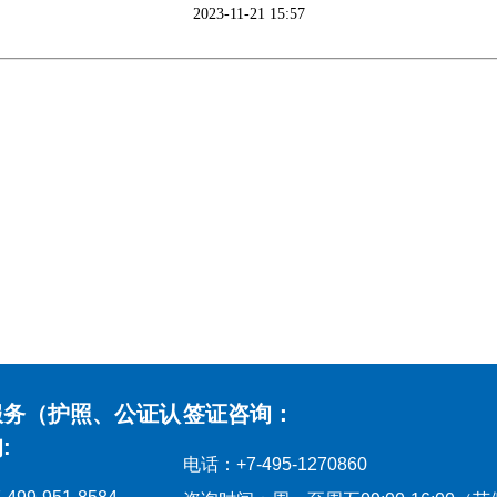
2023-11-21 15:57
服务（护照、公证认
签证咨询：
:
电话：+7-495-1270860