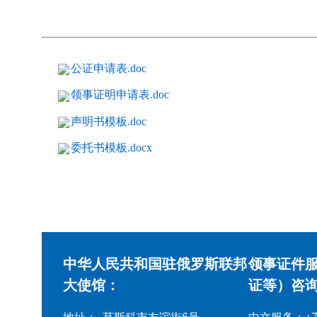
公证申请表.doc
领事证明申请表.doc
声明书模板.doc
委托书模板.docx
中华人民共和国驻俄罗斯联邦
领事证件
大使馆：
证等）咨询