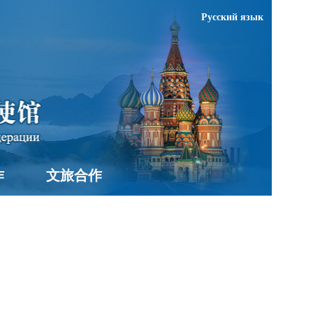
Русский язык
作
文旅合作