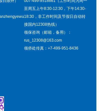
节假日除外）
007-499-9518661（工作时间为周一
至周五上午8:30-12:30，下午14:30-
qianzhengyewu
18:30，非工作时间及节假日自动转
接国内12308热线）
领保咨询（邮箱，备用）：
rus_12308@163.com
领侨处传真：+7-499-951-8436