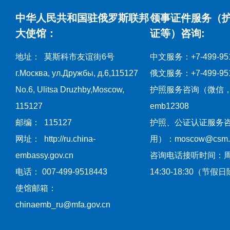
中华人民共和国驻俄罗斯联邦
领事证件服务（
大使馆：
证等）咨询:
地址： 莫斯科市友谊街6号
中文服务：+7-499-951
г.Москва, ул.Дружбы, д.6,115127
俄文服务：+7-499-951
No.6, Ulitsa Druzhby,Moscow,
护照服务咨询（微信
115127
emb12308
邮编： 115127
护照、公证认证服务
网址： http://ru.china-
用）：moscow@csm.mf
embassy.gov.cn
咨询电话接听时间：
电话： 007-499-9518443
14:30-18:30（节假
使馆邮箱：
chinaemb_ru@mfa.gov.cn