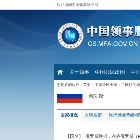
欢迎访问中国领事服务网！
关于领事
中国公民出国
中
您现在的位置：
首页
>
中国公民出国
>
了解目的地
俄罗斯
国家概况
入境居留
旅行风险等级和
【国名】 俄罗斯联邦，亦称俄罗斯（Russian Fede