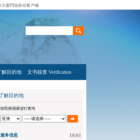
了解目的地
文书核查 Verification
了解目的地
按照洲/国家进行查询
服务信息
[
]
更多