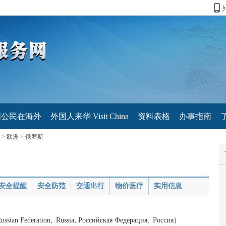
国公民在海外
外国人来华 Visit China
资料表格
办事指南
>
欧洲
>
俄罗斯
安全提醒
安全防范
交通出行
物价医疗
实用信息
ration, Russia; Российская Федерация, Россия）