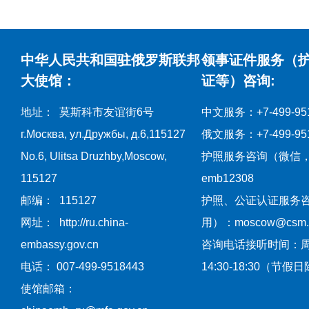
中华人民共和国驻俄罗斯联邦
领事证件服务（
大使馆：
证等）咨询:
地址： 莫斯科市友谊街6号
中文服务：+7-499-951
г.Москва, ул.Дружбы, д.6,115127
俄文服务：+7-499-951
No.6, Ulitsa Druzhby,Moscow,
护照服务咨询（微信
115127
emb12308
邮编： 115127
护照、公证认证服务
网址： http://ru.china-
用）：moscow@csm.mf
embassy.gov.cn
咨询电话接听时间：
电话： 007-499-9518443
14:30-18:30（节假
使馆邮箱：