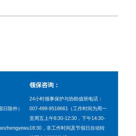
领保咨询：
24小时领事保护与协助值班电话：
节假日除外）
007-499-9518661（工作时间为周一
至周五上午8:30-12:30，下午14:30-
qianzhengyewu
18:30，非工作时间及节假日自动转