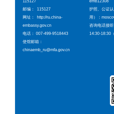
115127
emb12308
邮编： 115127
护照、公证认
网址： http://ru.china-
用）：moscow@
embassy.gov.cn
咨询电话接听
电话： 007-499-9518443
14:30-18
使馆邮箱：
chinaemb_ru@mfa.gov.cn