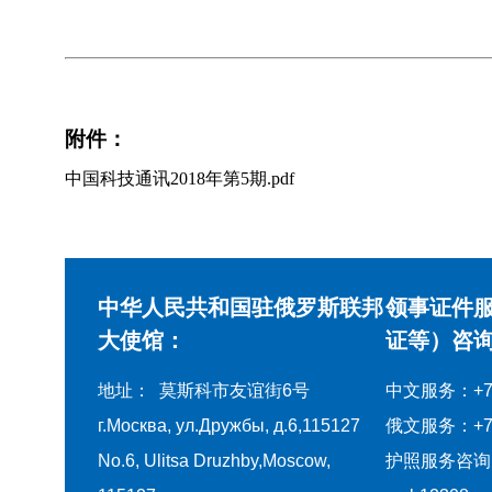
附件：
中国科技通讯2018年第5期.pdf
中华人民共和国驻俄罗斯联邦
领事证件
大使馆：
证等）咨询
地址： 莫斯科市友谊街6号
中文服务：+7-4
г.Москва, ул.Дружбы, д.6,115127
俄文服务：+7-4
No.6, Ulitsa Druzhby,Moscow,
护照服务咨询