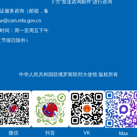
下方“发送咨询邮件”进行咨询
证服务咨询（邮箱，备
csm.mfa.gov.cn
时间：周一至周五下午
:30（节假日除外）
中华人民共和国驻俄罗斯联邦大使馆 版权所有
微信
抖音
VK
Max