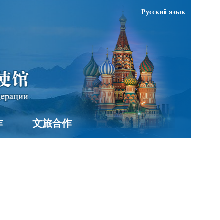
Русский язык
作
文旅合作