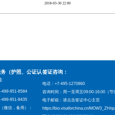
2018-03-30 22:00
服务（护照、公证认
签证咨询：
:
电话：+7-495-1270860
99-951-8584
咨询时间：周一至周五09:00-16:00（
99-951-8435
电子邮箱：请点击签证中心主页
（微信，备用）：
https://bio.visaforchina.cn/MOW3_ZH/