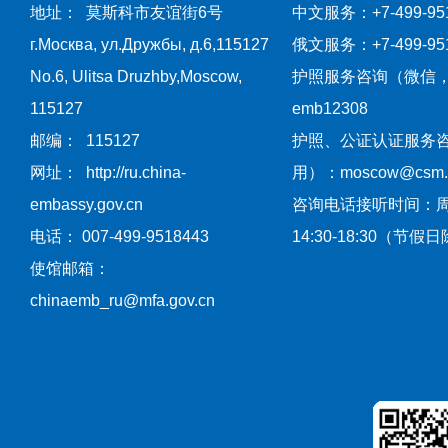
地址： 莫斯科市友谊街6号
中文服务：+7-499-951
г.Москва, ул.Дружбы, д.6,115127
俄文服务：+7-499-951
No.6, Ulitsa Druzhby,Moscow,
护照服务咨询（微信
115127
emb12308
邮编： 115127
护照、公证认证服务
网址： http://ru.china-
用）：moscow@csm.mf
embassy.gov.cn
咨询电话接听时间：
电话： 007-499-9518443
14:30-18:30（节假
使馆邮箱：
chinaemb_ru@mfa.gov.cn