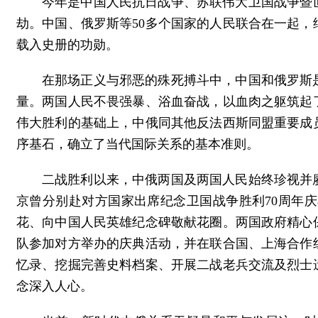
今年是中国人民抗日战争、苏联伟大卫国战争暨世
劫。中国、俄罗斯等50多个国家的人民联合在一起
载入史册的功勋。
在那场正义与邪恶的殊死搏斗中，中国和俄罗斯
量。两国人民不畏强暴、浴血奋战，以血肉之躯筑起
伟大胜利的基础上，中俄同其他反法西斯同盟重要成
序基石，确立了当代国际关系的基本准则。
二战胜利以来，中俄两国及两国人民始终珍视并
京曾分别赴对方国家出席纪念卫国战争胜利70周年
花、向中国人民英雄纪念碑敬献花圈。两国政府精心
队参加对方举办的庆典活动，并在联合国、上海合作
忆录、挖掘完善史料档案、开展二战老兵交流及烈士
念深入人心。