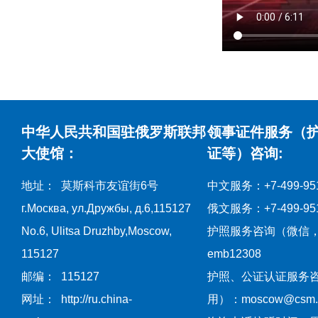
中华人民共和国驻俄罗斯联邦
领事证件服务（
大使馆：
证等）咨询:
地址： 莫斯科市友谊街6号
中文服务：+7-499-951
г.Москва, ул.Дружбы, д.6,115127
俄文服务：+7-499-951
No.6, Ulitsa Druzhby,Moscow,
护照服务咨询（微信
115127
emb12308
邮编： 115127
护照、公证认证服务
网址： http://ru.china-
用）：moscow@csm.mf