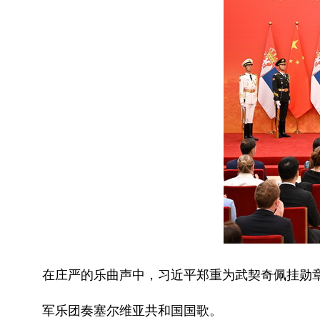
在庄严的乐曲声中，习近平郑重为武契奇佩挂勋
军乐团奏塞尔维亚共和国国歌。