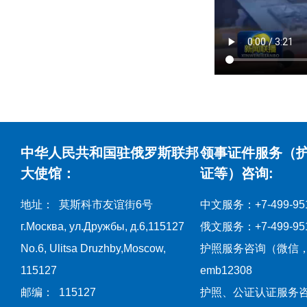
中华人民共和国驻俄罗斯联邦
领事证件服务（
大使馆：
证等）咨询:
地址： 莫斯科市友谊街6号
中文服务：+7-499-951
г.Москва, ул.Дружбы, д.6,115127
俄文服务：+7-499-951
No.6, Ulitsa Druzhby,Moscow,
护照服务咨询（微信
115127
emb12308
邮编： 115127
护照、公证认证服务