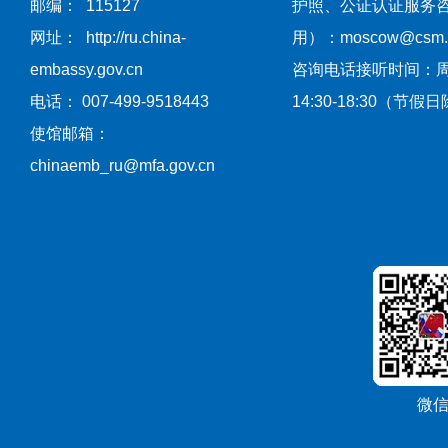
邮编： 115127
护照、公证认证服务
网址： http://ru.china-
用）：moscow@csm.mf
embassy.gov.cn
咨询电话接听时间：
电话： 007-499-9518443
14:30-18:30（节假
使馆邮箱：
chinaemb_ru@mfa.gov.cn
微