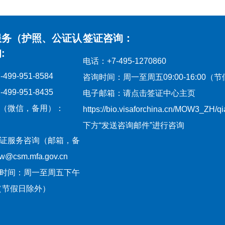
服务（护照、公证认
签证咨询：
:
电话：+7-495-1270860
99-951-8584
咨询时间：周一至周五09:00-16:00（
99-951-8435
电子邮箱：请点击签证中心主页
（微信，备用）：
https://bio.visaforchina.cn/MOW3_ZH/
下方“发送咨询邮件”进行咨询
证服务咨询（邮箱，备
csm.mfa.gov.cn
时间：周一至周五下午
:30（节假日除外）