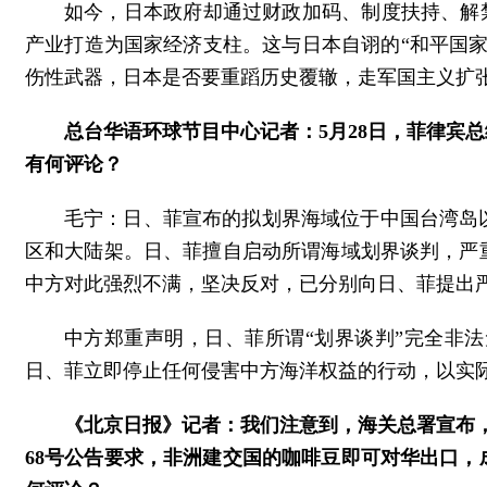
如今，日本政府却通过财政加码、制度扶持、解禁
产业打造为国家经济支柱。这与日本自诩的“和平国
伤性武器，日本是否要重蹈历史覆辙，走军国主义扩
总台华语环球节目中心记者：5月28日，菲律宾
有何评论？
毛宁：日、菲宣布的拟划界海域位于中国台湾岛
区和大陆架。日、菲擅自启动所谓海域划界谈判，严
中方对此强烈不满，坚决反对，已分别向日、菲提出
中方郑重声明，日、菲所谓“划界谈判”完全非
日、菲立即停止任何侵害中方海洋权益的行动，以实
《北京日报》记者：我们注意到，海关总署宣布，
68号公告要求，非洲建交国的咖啡豆即可对华出口