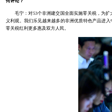
何评论？
毛宁：对53个非洲建交国全面实施零关税，为
义利观。我们乐见越来越多的非洲优质特色产品进入中
零关税红利更多惠及双方人民。