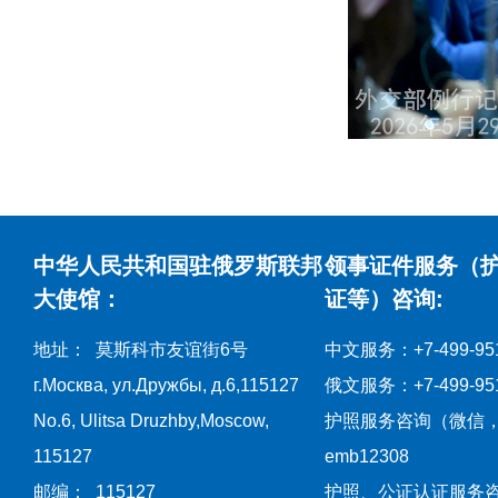
中华人民共和国驻俄罗斯联邦
领事证件服务（
大使馆：
证等）咨询:
地址： 莫斯科市友谊街6号
中文服务：+7-499-951
г.Москва, ул.Дружбы, д.6,115127
俄文服务：+7-499-951
No.6, Ulitsa Druzhby,Moscow,
护照服务咨询（微信
115127
emb12308
邮编： 115127
护照、公证认证服务