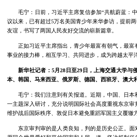
毛宁：日前，习近平主席复信参加“共航蔚蓝：中美
议以来，已有超过5万名美国青少年来华参访，提前
友谊，书写了两国人民友好交流的崭新篇章。
正如习近平主席指出，青少年最富有朝气，最富
事业的接力棒，相互学习、共同进步，成为跨越太平洋
新华社记者：5月28日至29日，上海交通大学
本、韩国、马来西亚、俄罗斯、德国、西班牙、澳大
毛宁：我们注意到有关报道。近期，中国、日本
一主题深入研讨，充分说明国际社会高度重视东京审
维护战后国际秩序、敦促日本避免重蹈军国主义覆辙
东京审判审的是人类良知，判的是历史公正。面