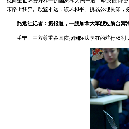
愿同全世界爱好和平的国家和人民一道，坚决抵制任
末路上狂奔。殷鉴不远，破坏和平、挑战公理良知，
路透社记者：据报道，一艘加拿大军舰过航台湾
毛宁：中方尊重各国依据国际法享有的航行权利，