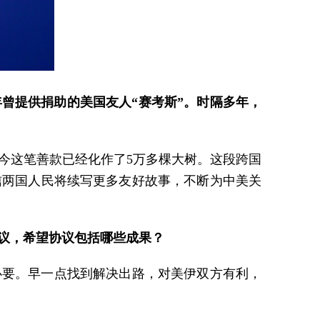
曾提供捐助的美国友人“赛考斯”。时隔多年，
如今这笔善款已经化作了5万多棵大树。这段跨国
信两国人民将续写更多友好故事，不断为中美关
议，希望协议包括哪些成果？
必要。早一点找到解决出路，对美伊双方有利，