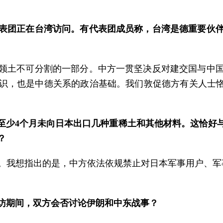
表团正在台湾访问。有代表团成员称，台湾是德重要伙
领土不可分割的一部分。中方一贯坚决反对建交国与中
识，也是中德关系的政治基础。我们敦促德方有关人士恪
至少4个月未向日本出口几种重稀土和其他材料。这恰好
？
。我想指出的是，中方依法依规禁止对日本军事用户、军
访期间，双方会否讨论伊朗和中东战事？