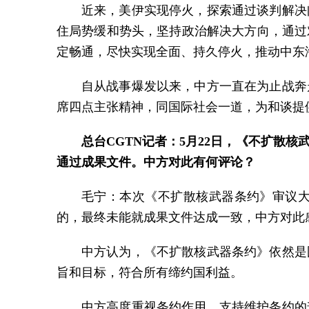
近来，美伊实现停火，探索通过谈判解决
住局势缓和势头，坚持政治解决大方向，通过
定畅通，尽快实现全面、持久停火，推动中东
自从战事爆发以来，中方一直在为止战奔
席四点主张精神，同国际社会一道，为和谈提
总台CGTN记者：5月22日，《不扩散
通过成果文件。中方对此有何评论？
毛宁：本次《不扩散核武器条约》审议
的，最终未能就成果文件达成一致，中方对此
中方认为，《不扩散核武器条约》依然是
旨和目标，符合所有缔约国利益。
中方高度重视条约作用，支持维护条约的