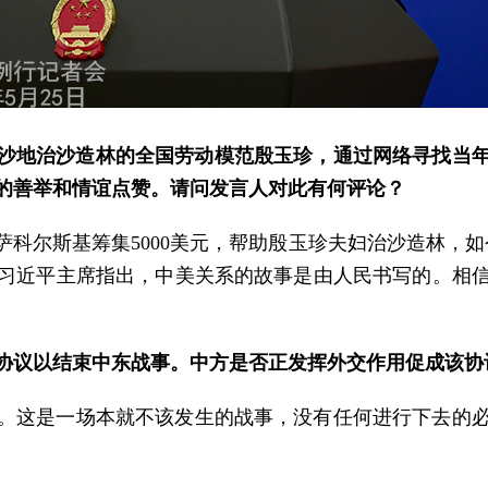
沙地治沙造林的全国劳动模范殷玉珍，通过网络寻找当年
界的善举和情谊点赞。请问发言人对此有何评论？
萨科尔斯基筹集5000美元，帮助殷玉珍夫妇治沙造林，
习近平主席指出，中美关系的故事是由人民书写的。相
协议以结束中东战事。中方是否正发挥外交作用促成该协
。这是一场本就不该发生的战事，没有任何进行下去的