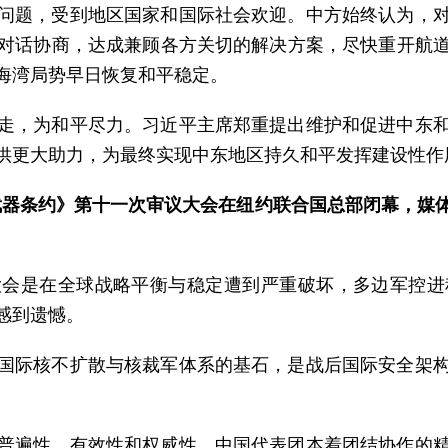
问题，受到地区国家和国际社会欢迎。中方始终认为，
对话协商，达成兼顾各方关切的解决方案，尽快重开航
海湾局势早日恢复和平稳定。
走，为和平尽力。习近平主席郑重提出维护和促进中东
供更大助力，为最终实现中东地区持久和平发挥建设性作
核武器条约》第十一次审议大会在纽约联合国总部闭幕，
大会是在全球战略平衡与稳定遭到严重破坏，多边军控进
感到遗憾。
国际核不扩散与核裁军体系的基石，是战后国际安全架
普遍性、有效性和权威性。中国代表团本着团结协作的