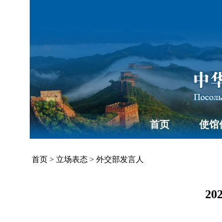
首页
使馆
首页
>
立场表态
>
外交部发言人
2