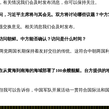
，有关情况我们会及时发布消息，你可以保持关注。
问，习近平主席将与其会见。双方将讨论哪些议题？中方
题交换意见。相关消息我们会及时发布。
访问朝鲜。中方能否确认？访问是什么时间？
两党两国长期保持着友好交往的传统。这符合中朝两国
在从黄海到南海的海域部署了100余艘舰艇。台方提供的
。但我可以告诉你，中国军队开展活动一贯符合国际法和