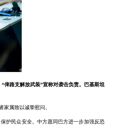
。“俾路支解放武装”宣称对袭击负责。巴基斯坦
者家属致以诚挚慰问。
，保护民众安全。中方愿同巴方进一步加强反恐