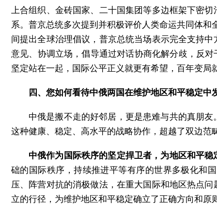
上合组织、金砖国家、二十国集团等多边框架下密切
系。普京总统多次提到并积极评价人类命运共同体和
间提出全球治理倡议，普京总统当场表示完全支持中
意见、协调立场，倡导通过对话协商化解分歧，反对
坚定站在一起，国际公平正义就更有希望，百年变局
四、您如何看待中俄两国在维护地区和平稳定中
中俄是搬不走的好邻居，更是患难与共的真朋友
这种健康、稳定、高水平的战略协作，超越了双边范畴
中俄作为国际秩序的坚定捍卫者，为地区和平稳
础的国际秩序，持续推进平等有序的世界多极化和国
压、阵营对抗的消极做法，在重大国际和地区热点问
立的行径，为维护地区和平稳定确立了正确方向和原