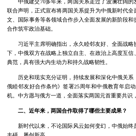
中俄建交70多年来，两国关系走过了波澜壮阔的
联合声明，正式宣布将两国关系提升为中俄新时代全
文、国际事务等各领域合作步入全面发展的新阶段和
合作筑牢政治基础。
习近平主席明确指出，永久睦邻友好、全面战略
下，中俄双方在战略上独立自主、在政治上高度互信
典范，具有强大内生动力和持久战略韧性。
历史和现实充分证明，持续发展和深化中俄关系
俄睦邻友好合作条约》签署25周年和中俄教育年启
机。中方愿与俄方一道，全面落实两国元首重要共识
二、近年来，两国合作取得了哪些主要成果？
新时代以来，不论国际风云如何变幻，中俄始终
丰硕、屡创新高。