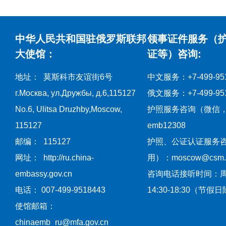
中华人民共和国驻俄罗斯联邦
领事证件服务（
大使馆：
证等）咨询:
地址： 莫斯科市友谊街6号
中文服务：+7-499-951
г.Москва, ул.Дружбы, д.6,115127
俄文服务：+7-499-951
No.6, Ulitsa Druzhby,Moscow,
护照服务咨询（微信
115127
emb12308
邮编： 115127
护照、公证认证服务
网址： http://ru.china-
用）：moscow@csm.mf
embassy.gov.cn
咨询电话接听时间：
电话： 007-499-9518443
14:30-18:30（节假
使馆邮箱：
chinaemb_ru@mfa.gov.cn