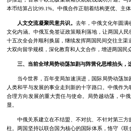
本币结算占比99.1%。中俄合作正朝着结构更优、主
人文交流凝聚民意共识。
去年，中俄文化年圆满
文化内涵。中俄互免签证政策顺利落地，让两国人民
十五次全会并顺利换届，继续发挥两国民间交往主渠道作
大双向留学规模，深化教育和人文合作，增进两国民
三、当前全球局势动荡加剧与阵营化思维抬头，
当今世界，百年变局加速演进，国际局势动荡加
人类和平与发展的事业走到新的十字路口。中俄作为
合理方向发展的重大责任与使命。局势越动荡，中俄
显。
中俄关系建立在不结盟、不对抗、不针对第三方
柱。两国坚持以联合国为核心的国际体系，恪守《联