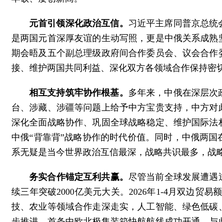
元首引领深化政治互信。
习近平主席同普京总统
是两国元首深厚友谊的生动写照，更是中俄关系成熟
期会晤及五个副总理级政府间合作委员会、议会合作
接、维护两国共同利益、深化双方各领域合作保持密
相互支持筑牢协作根基。
多年来，中俄在深层次
台、涉藏、涉疆等问题上给予中方宝贵支持，中方对
深化全面战略协作、巩固全球战略稳定、维护国际法
中俄“背靠背”战略协作的时代价值。同时，中俄两
系无疑是当今世界政治互信最深，战略共识最多，战
务实合作锚定互利共赢。
尽管当前全球发展遭遇逆
续三年突破2000亿美元大关。2026年1-4月双边贸
技、农业等领域合作走深走实，人工智能、绿色低碳
步推进，首条中欧北极集装箱快航航线成功开通。与