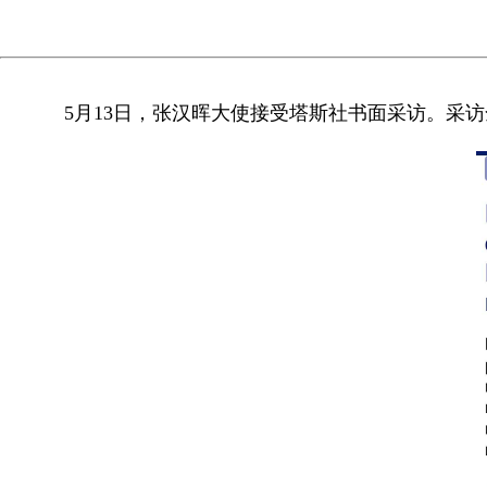
5月13日，张汉晖大使接受塔斯社书面采访。采