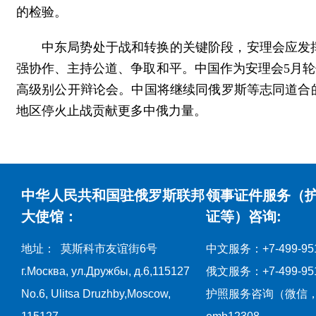
的检验。
中东局势处于战和转换的关键阶段，安理会应发
强协作、主持公道、争取和平。中国作为安理会5月轮
高级别公开辩论会。中国将继续同俄罗斯等志同道合
地区停火止战贡献更多中俄力量。
中华人民共和国驻俄罗斯联邦
领事证件服务（
大使馆：
证等）咨询:
地址： 莫斯科市友谊街6号
中文服务：+7-499-951
г.Москва, ул.Дружбы, д.6,115127
俄文服务：+7-499-951
No.6, Ulitsa Druzhby,Moscow,
护照服务咨询（微信