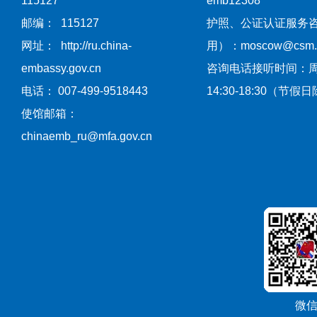
115127
emb12308
邮编： 115127
护照、公证认证服务
网址： http://ru.china-
用）：moscow@csm.mf
embassy.gov.cn
咨询电话接听时间：
电话： 007-499-9518443
14:30-18:30（节假
使馆邮箱：
chinaemb_ru@mfa.gov.cn
微