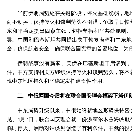
当前伊朗局势处在关键阶段，停火基础脆弱，地
向不动摇，保持停火和谈判势头不倒退，争取早日恢
东和平稳定提出四点主张，包括坚持和平共处原则、
案。中国和巴基斯坦共同提出关于恢复海湾和中东地
全，确保航道安全，确保联合国宪章的首要地位，为
伊朗战事没有赢家。美伊在巴基斯坦开启谈判，
件。中方支持相关方继续保持停火和谈判势头，将本
现中东地区持久和平稳定发挥建设性作用。
二、中俄两国今后将在联合国安理会框架下就伊
中东局势升级以来，中俄始终就地区形势保持密
见。4月7日，联合国安理会就一份涉霍尔木兹海峡
临时停火、启动对话谈判创造了有利条件。中俄的投