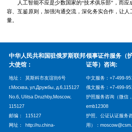
人工智能不应是少数国家的“技术俱乐部”，而
容、互鉴原则，加强沟通交流，深化务实合作，让人
量。
中华人民共和国驻俄罗斯联邦
领事证件服务（
大使馆：
证等）咨询:
地址： 莫斯科市友谊街6号
中文服务：+7-499-951
г.Москва, ул.Дружбы, д.6,115127
俄文服务：+7-499-951
No.6, Ulitsa Druzhby,Moscow,
护照服务咨询（微信
115127
emb12308
邮编： 115127
护照、公证认证服务
网址： http://ru.china-
用）：moscow@csm.mf